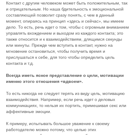
Контакт с другим человеком может быть положительным, так
и отрицательным. Но наша бдительность к эмоциональной
составляющей позволит сразу понять, с чем в данный
момент, опираясь на принцип «здесь и сейчас», мы имеем
дело. То есть, речь идет о том, чтобы с огромным вниманием
управлять вхождением и выходом из каждого контакта; это
также относится и к взаимодействиям, длящимся секунды
или минуты. Прежде чем вступить в контакт, нужно на
мгновение остановиться, чтобы получить время и
прислушаться к себе, для того чтобы определить цель
контакта и т.д.
Всегда иметь ясное представление о цели, мотивации
именно этого отношения «вдвоем».
То есть никогда не следует терять из виду цель, мотивацию
взаимодействия. Например, если речь идет о деловых
коммуникациях, то нельзя их портить, примешивая секс или
аффективные эмоции.
К примеру, испытывать большое уважение к своему
работодателю можно потому, что целью этих